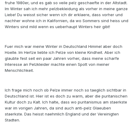
fruhe 1980er, und es gab so veile pelz geschaefte in der Altstadt.
Im Winter sah ich mehr pelzbekleidung als vorher in meine ganze
Liebe! Du weisst sicher wenn ich dir erklaere, dass vorher und
nachher wohne ich in Kalifornien, da wo Sommers sind heiss und
Winters sind mild wenn es ueberhaupt Winters heir gibt!
Fuer mich war meine Winter in Deutschland Himmel aber doch
Hoelle. Im Hertze liebte ich Pelze von kleine Kindheit. Aber ich
glaubte fest seit ein paar Jahren vorher, dass meine scharfe
Interesse an Pelzkleider machte einen Spott von meiner
Menschlichkeit.
Ich frage mich noch ob Pelze immer noch so taeglich sichtbar in
Deutschland ist. Hier ist es doch zu warm, aber die puritanischen
Kultur doch zu Kalt. Ich halte, dass wo puritanismus am staerkste
war im vorigen Jahren, da sind auch anti-pelz Glaeuben
staerkste. Das heisst naehmlich England und der Vereinigten
Stadten.