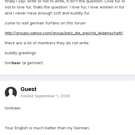
finaly I say: write or not to write, it isn't the question. Love fur or
not to love fur, thats the question. I love fur, I love women in fur
and I never have enough soft and kuddly fur.
come to visit german furfans on this forum
http://groups.yahoo.com/group/pelz_die_weiche_leidenschaft/
there are a lot of members they do not write.
kuddly greetings
tom
baer
(a german)
Guest
Posted
September 1, 2006
tombaer;
Your English is much better than my German.