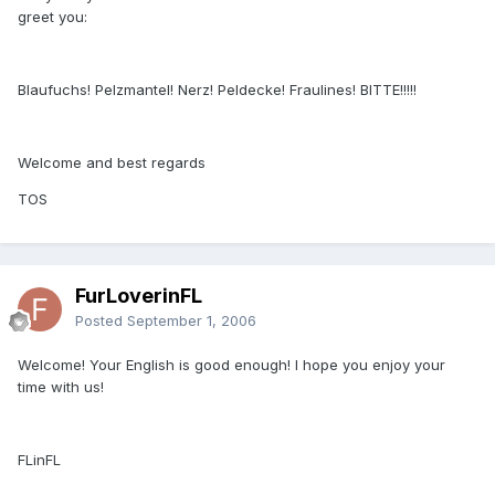
greet you:
Blaufuchs! Pelzmantel! Nerz! Peldecke! Fraulines! BITTE!!!!!
Welcome and best regards
TOS
FurLoverinFL
Posted
September 1, 2006
Welcome! Your English is good enough! I hope you enjoy your
time with us!
FLinFL