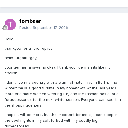
tombaer
Posted
September 17, 2006
Hello,
thankyou for all the replies.
hello furgalfurgay,
your german answer is okay. I think your german its like my
english.
I don't live in a country with a warm climate. I live in Berlin. The
wintertime is a good furtime in my hometown. At the last years
more and more women wearing fur, and the fashion has a lot of
furaccessories for the next winterseason. Everyone can see it in
the shoppingcenters.
I hope it will be more, but the important for me is, I can sleep in
the cool nights in my soft furbed with my cuddly big
furbedspread.