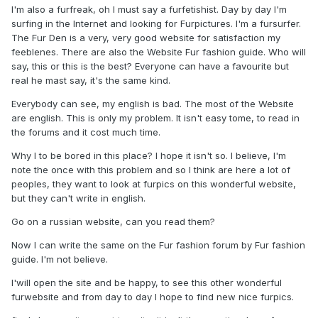
I'm also a furfreak, oh I must say a furfetishist. Day by day I'm
surfing in the Internet and looking for Furpictures. I'm a fursurfer.
The Fur Den is a very, very good website for satisfaction my
feeblenes. There are also the Website Fur fashion guide. Who will
say, this or this is the best? Everyone can have a favourite but
real he mast say, it's the same kind.
Everybody can see, my english is bad. The most of the Website
are english. This is only my problem. It isn't easy tome, to read in
the forums and it cost much time.
Why I to be bored in this place? I hope it isn't so. I believe, I'm
note the once with this problem and so I think are here a lot of
peoples, they want to look at furpics on this wonderful website,
but they can't write in english.
Go on a russian website, can you read them?
Now I can write the same on the Fur fashion forum by Fur fashion
guide. I'm not believe.
I'will open the site and be happy, to see this other wonderful
furwebsite and from day to day I hope to find new nice furpics.