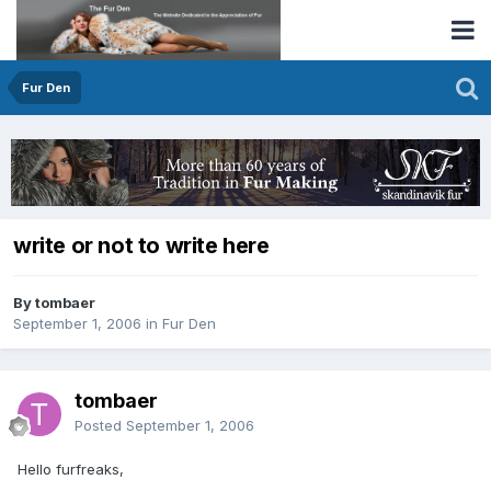
Fur Den
write or not to write here
By tombaer
September 1, 2006
in
Fur Den
tombaer
Posted
September 1, 2006
Hello furfreaks,